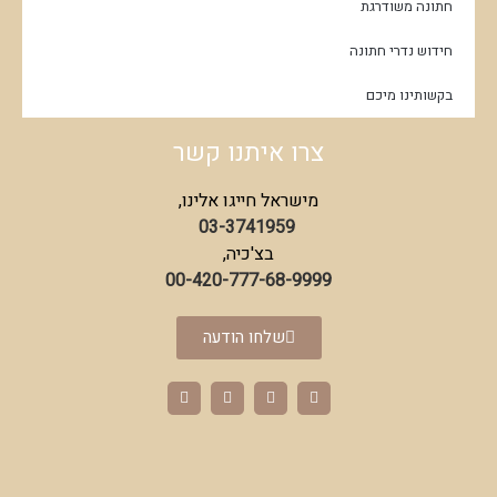
חתונה משודרגת
חידוש נדרי חתונה
בקשותינו מיכם
צרו איתנו קשר
מישראל חייגו אלינו,
03-3741959
בצ'כיה,
00-420-777-68-9999
שלחו הודעה