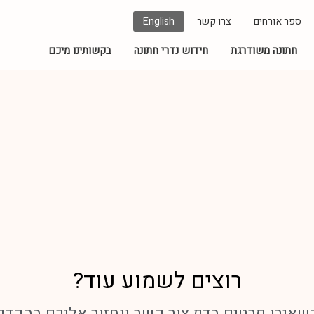
ספר אורחים
צרו קשר
English
חתונה משודרגת
חידוש נדרי חתונה
בקשותינו מיכם
רוצים לשמוע עוד?
שאירו פרטים בדף צור קשר ונחזור אליכם בהקדם