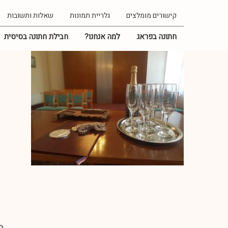
קישורים מומלצים
גלריית תמונות
שאלות ותשובות
חתונה בפראג
למה אנחנו?
חבילת חתונה בסיסית
חתונה בפראג
ספר אורחים
גלריית תמונות
חבילת חתונה בסיסית
חתונה משודרגת
בקשותינו מיכם
צרו קשר
English
ה