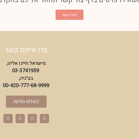
צרו קשר
צרו איתנו קשר
מישראל חייגו אלינו,
03-3741959
בצ'כיה,
00-420-777-68-9999
שלחו הודעה