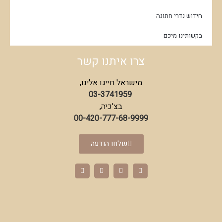
חידוש נדרי חתונה
בקשותינו מיכם
צרו איתנו קשר
מישראל חייגו אלינו,
03-3741959
בצ'כיה,
00-420-777-68-9999
שלחו הודעה