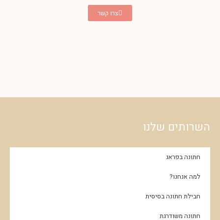
צרו קשר
השרותים שלנו
חתונה בפראג
למה אנחנו?
חבילת חתונה בסיסית
חתונה משודרגת