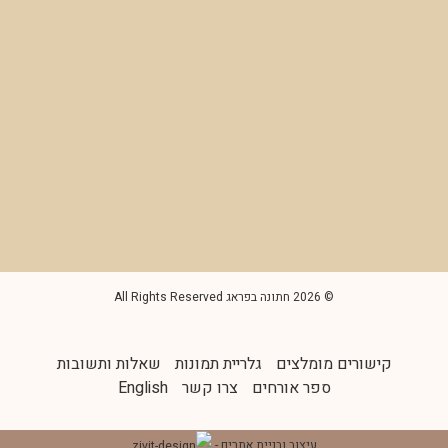
© 2026 חתונה בפראג All Rights Reserved
קישורים מומלצים
גלריית תמונות
שאלות ותשובות
ספר אורחים
צרו קשר
English
עיצוב ובניית אתרים -