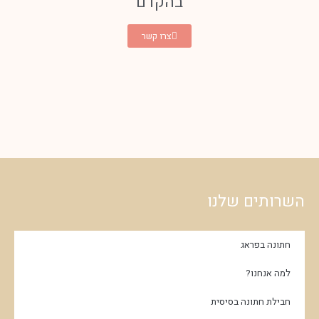
בהקדם
צרו קשר
השרותים שלנו
חתונה בפראג
למה אנחנו?
חבילת חתונה בסיסית