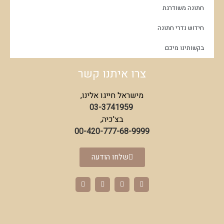
חתונה משודרגת
חידוש נדרי חתונה
בקשותינו מיכם
צרו איתנו קשר
מישראל חייגו אלינו,
03-3741959
בצ'כיה,
00-420-777-68-9999
שלחו הודעה