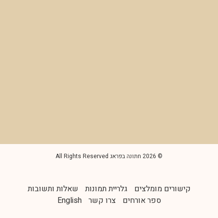
© 2026 חתונה בפראג All Rights Reserved
קישורים מומלצים
גלריית תמונות
שאלות ותשובות
ספר אורחים
צרו קשר
English