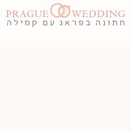
חתונה בפראג
ספר אורחים
גלריית תמונות
חבילת חתונה בסיסית
חתונה משודרגת
בקשותינו מיכם
צרו קשר
English