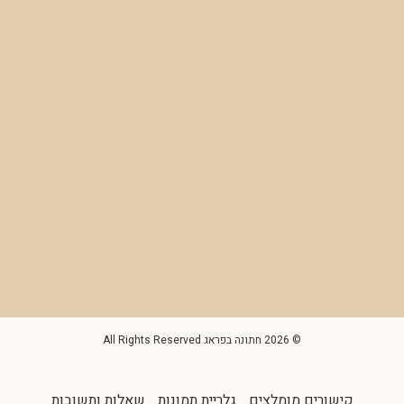
© 2026 חתונה בפראג All Rights Reserved
קישורים מומלצים
גלריית תמונות
שאלות ותשובות