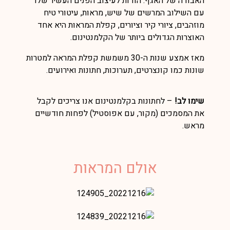
האבודה של האגף. הודות לעיצוב הפנים העשיר שלו
עם השילוב המרשים של שיש, מראות, עיטורי טיח
מוזהבים, ציורי קיר וציורים, קפלת המראות היא אחד
האוצרות הגדולים ביותר של הקלמנטינום.
מאז אמצע שנות ה-30 משמשת קפלת המראה למטרות
שונות כמו קונצרטים, תערוכות, חתונות ואירועים.
שימו לב!
– לחתונות בקלמנטינום אנו צריכים לקבל
את המסמכים (מקור, עם אפוסטיל) לפחות חודשיים
מראש.
אולם המראות